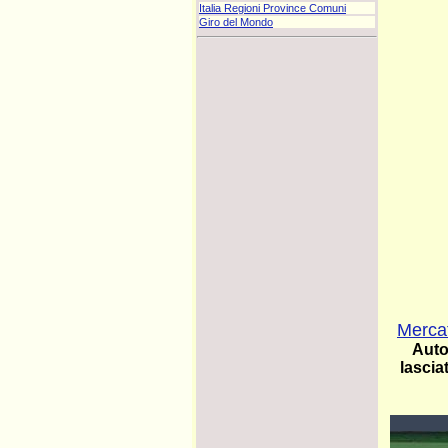
Italia Regioni Province Comuni
Giro del Mondo
Mercat
Auto,
lascia