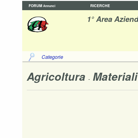
FORUM
RICERCHE
Annunci
1° Area Aziend
Categorie
Agricoltura
Materiali
-