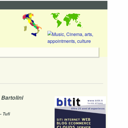
 Bartolini
- Tufi