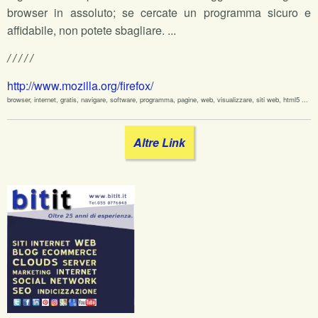
browser in assoluto; se cercate un programma sicuro e
affidabile, non potete sbagliare. ...
/ / / / /
http://www.mozilla.org/firefox/
browser, internet, gratis, navigare, software, programma, pagine, web, visualizzare, siti web, html5 ...
Altre Link