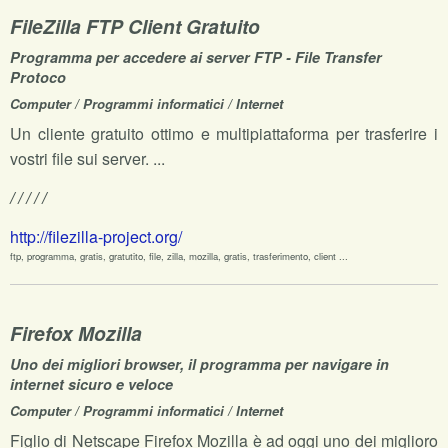
FileZilla FTP Client Gratuito
Programma per accedere ai server FTP - File Transfer
Protoco
Computer / Programmi informatici / Internet
Un cliente gratuito ottimo e multipiattaforma per trasferire i
vostri file sui server. ...
/ / / / /
http://filezilla-project.org/
ftp, programma, gratis, gratutito, file, zilla, mozilla, gratis, trasferimento, client ...
Firefox Mozilla
Uno dei migliori browser, il programma per navigare in
internet sicuro e veloce
Computer / Programmi informatici / Internet
Figlio di Netscape Firefox Mozilla è ad oggi uno dei miglioro