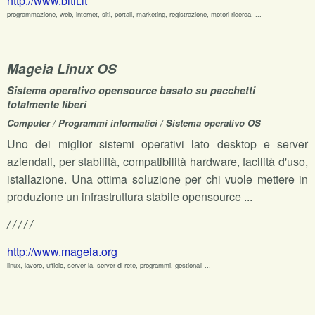
http://www.bitit.it
programmazione, web, internet, siti, portali, marketing, registrazione, motori ricerca, ...
Mageia Linux OS
Sistema operativo opensource basato su pacchetti
totalmente liberi
Computer / Programmi informatici / Sistema operativo OS
Uno dei miglior sistemi operativi lato desktop e server
aziendali, per stabilità, compatibilità hardware, facilità d'uso,
istallazione. Una ottima soluzione per chi vuole mettere in
produzione un infrastruttura stabile opensource ...
/ / / / /
http://www.mageia.org
linux, lavoro, ufficio, server la, server di rete, programmi, gestionali ...