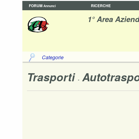
FORUM
RICERCHE
Annunci
1° Area Aziend
Categorie
Trasporti
Autotrasp
-