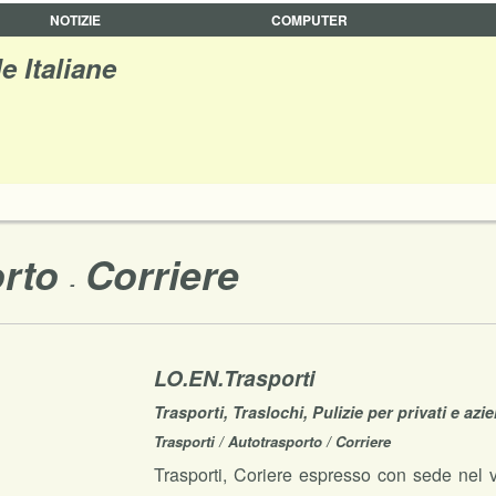
NOTIZIE
COMPUTER
e Italiane
orto
Corriere
-
LO.EN.Trasporti
Trasporti, Traslochi, Pulizie per privati e azi
Trasporti / Autotrasporto / Corriere
Trasporti, Coriere espresso con sede nel v