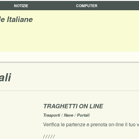
NOTIZIE
COMPUTER
e Italiane
ali
TRAGHETTI ON LINE
Trasporti / Nave / Portali
Verifica le partenze e prenota on-line il tuo v
/ / / / /