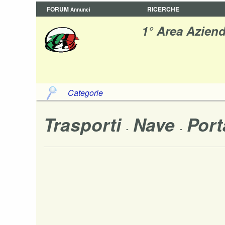
FORUM
RICERCHE
Annunci
1° Area Aziend
Categorie
Trasporti
Nave
Port
-
-