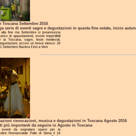
in Toscana Settembre 2016
a serie di eventi sagre e degustazioni in questa fine estate, inizio autu
è alla fine ma Settembre si preannuncia
carico di appuntamenti, eventi imperdibili
r la Toscana, sagre, feste medievali,
degustazioni; eccovi un breve elenco: 26
1 Settembre Baviera Fest a Vent
tazioni rievocazioni, musica e degustazioni in Toscana Agosto 2016
ti più importanti da seguire in Agosto in Toscana
 eventi da segnalare sparsi per la
oltre l'immancabile Palio di Siena il 16