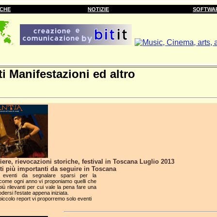
RCHE
NOTIZIE
SOFTWA
i Manifestazioni ed altro
fiere, rievocazioni storiche, festival in Toscana Luglio 2013
ti più importanti da seguire in Toscana
 eventi da segnalare sparsi per la
come ogni anno vi proponiamo quelli che
più rilevanti per cui vale la pena fare una
odersi l'estate appena iniziata.
piccolo report vi proporremo solo eventi