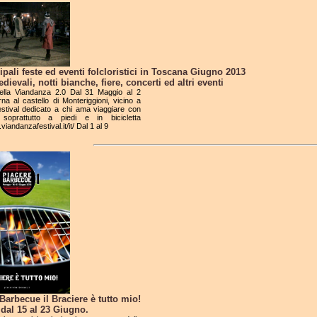
ipali feste ed eventi folcloristici in Toscana Giugno 2013
dievali, notti bianche, fiere, concerti ed altri eventi
della Viandanza 2.0 Dal 31 Maggio al 2
na al castello di Monteriggioni, vicino a
festival dedicato a chi ama viaggiare con
 soprattutto a piedi e in bicicletta
viandanzafestival.it/it/ Dal 1 al 9
Barbecue il Braciere è tutto mio!
dal 15 al 23 Giugno.