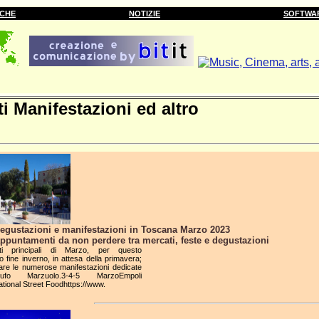
RCHE
NOTIZIE
SOFTWA
i Manifestazioni ed altro
degustazioni e manifestazioni in Toscana Marzo 2023
ppuntamenti da non perdere tra mercati, feste e degustazioni
ti principali di Marzo, per questo
o fine inverno, in attesa della primavera;
are le numerose manifestazioni dedicate
ufo Marzuolo.3-4-5 MarzoEmpoli
ational Street Foodhttps://www.