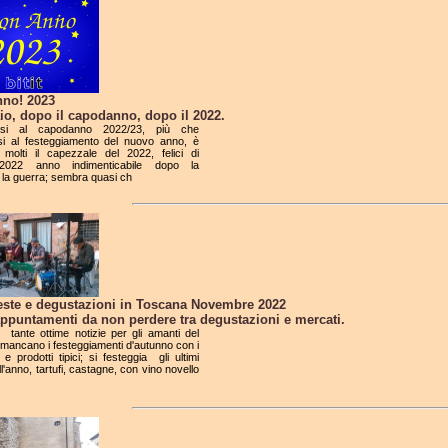
no! 2023
io, dopo il capodanno, dopo il 2022.
narsi al capodanno 2022/23, più che
arsi al festeggiamento del nuovo anno, è
 molti il capezzale del 2022, felici di
vi.2022 anno indimenticabile dopo la
la guerra; sembra quasi ch
feste e degustazioni in Toscana Novembre 2022
appuntamenti da non perdere tra degustazioni e mercati.
tante ottime notizie per gli amanti del
mancano i festeggiamenti d'autunno con i
 e prodotti tipici; si festeggia gli ultimi
ll'anno, tartufi, castagne, con vino novello