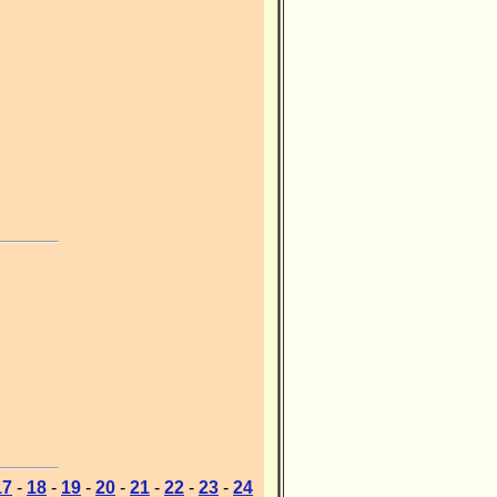
17
-
18
-
19
-
20
-
21
-
22
-
23
-
24