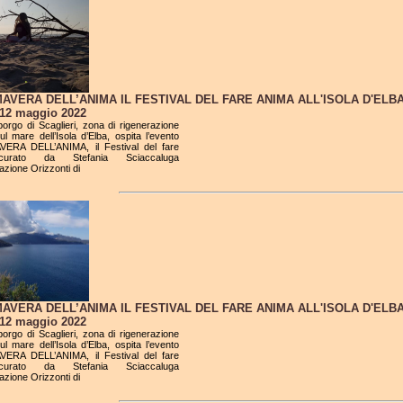
MAVERA DELL’ANIMA IL FESTIVAL DEL FARE ANIMA ALL'ISOLA D'ELB
l 12 maggio 2022
 borgo di Scaglieri, zona di rigenerazione
sul mare dell’Isola d’Elba, ospita l’evento
ERA DELL’ANIMA, il Festival del fare
urato da Stefania Sciaccaluga
iazione Orizzonti di
MAVERA DELL’ANIMA IL FESTIVAL DEL FARE ANIMA ALL'ISOLA D'ELB
l 12 maggio 2022
 borgo di Scaglieri, zona di rigenerazione
sul mare dell’Isola d’Elba, ospita l’evento
ERA DELL’ANIMA, il Festival del fare
urato da Stefania Sciaccaluga
iazione Orizzonti di