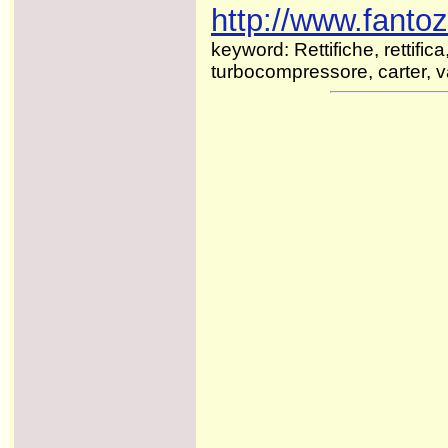
http://www.fantozz
keyword: Rettifiche, rettifica
turbocompressore, carter, v