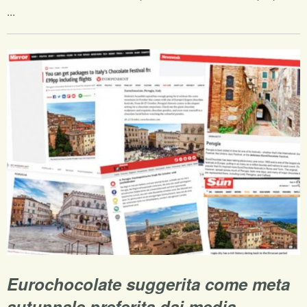
...
Eurochocolate suggerita come meta
autunnale preferita dai media