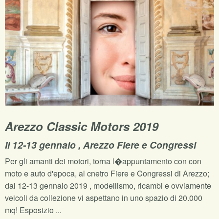
Arezzo Classic Motors 2019
Il 12-13 gennaio , Arezzo Fiere e Congressi
Per gli amanti dei motori, torna l�appuntamento con con
moto e auto d'epoca, al cnetro Fiere e Congressi di Arezzo;
dal 12-13 gennaio 2019 , modellismo, ricambi e ovviamente
veicoli da collezione vi aspettano in uno spazio di 20.000
mq! Esposizio ...