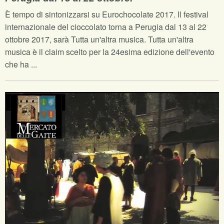
È tempo di sintonizzarsi su Eurochocolate 2017. Il festival
internazionale del cioccolato torna a Perugia dal 13 al 22
ottobre 2017, sarà Tutta un'altra musica. Tutta un'altra
musica è il claim scelto per la 24esima edizione dell'evento
che ha ...