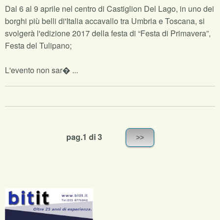
Dal 6 al 9 aprile nel centro di Castiglion Del Lago, in uno dei
borghi più belli di'Italia accavallo tra Umbria e Toscana, si
svolgerà l'edizione 2017 della festa di “Festa di Primavera”,
Festa del Tulipano;
L'evento non sar� ...
pag.1 di 3
>>