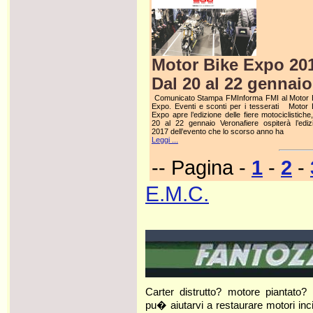
Motor Bike Expo 20
Dal 20 al 22 gennaio
Comunicato Stampa FMInforma FMI al Motor 
Expo. Eventi e sconti per i tesserati Motor 
Expo apre l’edizione delle fiere motociclistiche
20 al 22 gennaio Veronafiere ospiterà l’ediz
2017 dell’evento che lo scorso anno ha
Leggi ...
-- Pagina -
1
-
2
-
E.M.C.
Carter distrutto? motore piantato? 
pu� aiutarvi a restaurare motori incide