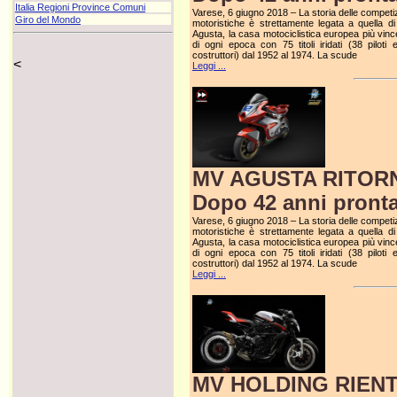
Italia Regioni Province Comuni
Varese, 6 giugno 2018 – La storia delle competiz
Giro del Mondo
motoristiche è strettamente legata a quella d
Agusta, la casa motociclistica europea più vinc
di ogni epoca con 75 titoli iridati (38 piloti 
costruttori) dal 1952 al 1974. La scude
<
Leggi ...
MV AGUSTA RITOR
Dopo 42 anni pronta
Varese, 6 giugno 2018 – La storia delle competiz
motoristiche è strettamente legata a quella d
Agusta, la casa motociclistica europea più vinc
di ogni epoca con 75 titoli iridati (38 piloti 
costruttori) dal 1952 al 1974. La scude
Leggi ...
MV HOLDING RIENT