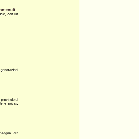
ontenuti
iale, con un
 generazioni
 provincie di
e e privati;
consegna. Per