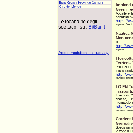
Italia Regioni Province Comuni
Impianti 
Giro del Mondo
Green Tec
Abbattere l
abbattimento 
https://ww
Le locandine degli
keyword: Condizi
spettacoli su :
BitBar.it
Nautica M
Manutenz
lll
http://www
keyword:
Accommodations in Tuscany
Floricolt
Terricci- 
Produzione 
improntando 
http://www
keyword: fertilizza
LO.EN.Tr
Trasporti
Trasporti, C
Arezzo, Fir
montaggio ap
http://www
keyword: Trasport
Corriere 
Giornali
Spedizioni n
le zone di F