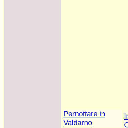
Pernottare in
I
Valdarno