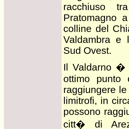
racchiuso t
Pratomagno a
colline del Chi
Valdambra e l
Sud Ovest.
Il Valdarno �
ottimo punto 
raggiungere le 
limitrofi, in cir
possono raggiu
citt� di Are