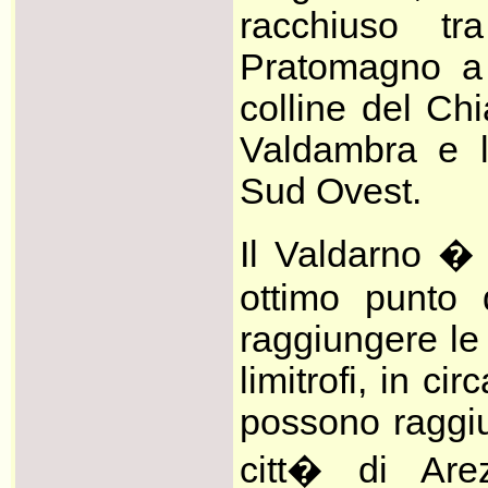
racchiuso t
Pratomagno a
colline del Chi
Valdambra e l
Sud Ovest.
Il Valdarno �
ottimo punto 
raggiungere le 
limitrofi, in cir
possono raggiu
citt� di Are