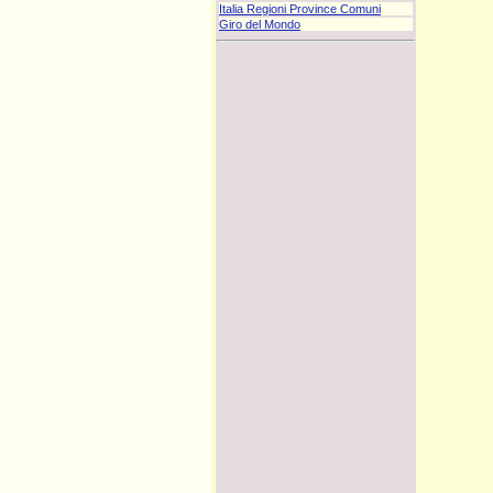
Italia Regioni Province Comuni
Giro del Mondo