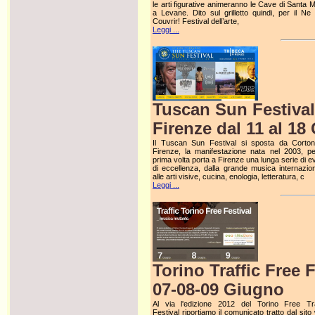
le arti figurative animeranno le Cave di Santa M
a Levane. Dito sul grilletto quindi, per il Ne
Couvrir! Festival dell’arte,
Leggi ...
Tuscan Sun Festival
Firenze dal 11 al 18
Il Tuscan Sun Festival si sposta da Corto
Firenze, la manifestazione nata nel 2003, pe
prima volta porta a Firenze una lunga serie di e
di eccellenza, dalla grande musica internazion
alle arti visive, cucina, enologia, letteratura, c
Leggi ...
Torino Traffic Free 
07-08-09 Giugno
Al via l'edizione 2012 del Torino Free Tra
Festival riportiamo il comunicato tratto dal sit