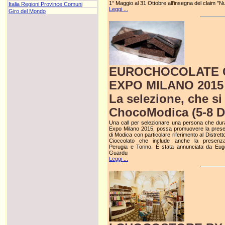
1° Maggio al 31 Ottobre all'insegna del claim "Nu
Italia Regioni Province Comuni
Leggi ...
Giro del Mondo
EUROCHOCOLATE C
EXPO MILANO 2015
La selezione, che si 
ChocoModica (5-8 D
Una call per selezionare una persona che dur
Expo Milano 2015, possa promuovere la pres
di Modica con particolare riferimento al Distrett
Cioccolato che include anche la presenz
Perugia e Torino. È stata annunciata da Eug
Guardu
Leggi ...