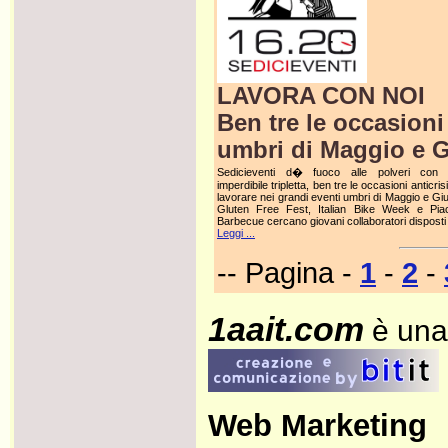
LAVORA CON NOI
Ben tre le occasioni 
umbri di Maggio e 
Sedicieventi d� fuoco alle polveri con
imperdibile tripletta, ben tre le occasioni anticris
lavorare nei grandi eventi umbri di Maggio e Gi
Gluten Free Fest, Italian Bike Week e Pia
Barbecue cercano giovani collaboratori disposti
Leggi ...
-- Pagina -
1
-
2
-
1aait.com
è una
Web Marketing