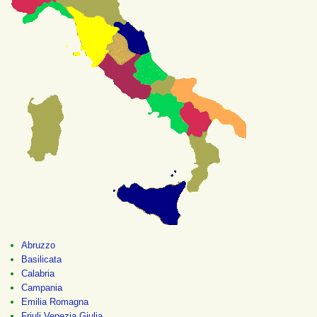
Abruzzo
Basilicata
Calabria
Campania
Emilia Romagna
Friuli Venezia Giulia