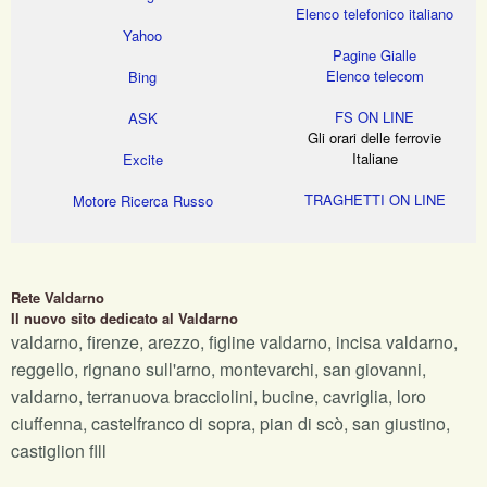
Elenco telefonico italiano
Yahoo
Pagine Gialle
Elenco telecom
Bing
FS ON LINE
ASK
Gli orari delle ferrovie
Italiane
Excite
TRAGHETTI ON LINE
Motore Ricerca Russo
Rete Valdarno
Il nuovo sito dedicato al Valdarno
valdarno, firenze, arezzo, figline valdarno, incisa valdarno,
reggello, rignano sull'arno, montevarchi, san giovanni,
valdarno, terranuova bracciolini, bucine, cavriglia, loro
ciuffenna, castelfranco di sopra, pian di scò, san giustino,
castiglion flll