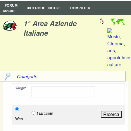
FORUM
RICERCHE
NOTIZIE
COMPUTER
Annunci
1° Area Aziende
Italiane
Categorie
1aait.com
Web