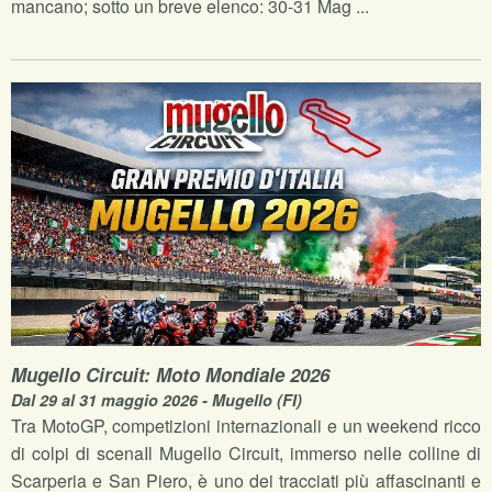
mancano; sotto un breve elenco: 30-31 Mag ...
Mugello Circuit: Moto Mondiale 2026
Dal 29 al 31 maggio 2026 - Mugello (FI)
Tra MotoGP, competizioni internazionali e un weekend ricco
di colpi di scenaIl Mugello Circuit, immerso nelle colline di
Scarperia e San Piero, è uno dei tracciati più affascinanti e