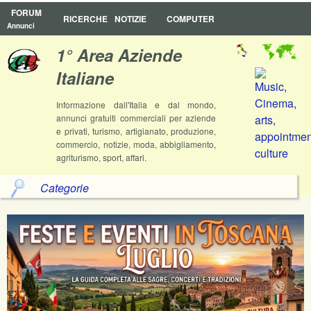
FORUM
RICERCHE
NOTIZIE
COMPUTER
Annunci
1° Area Aziende
Italiane
Informazione dall'Italia e dal mondo,
annunci gratuiti commerciali per aziende
e privati, turismo, artigianato, produzione,
commercio, notizie, moda, abbigliamento,
agriturismo, sport, affari.
Categorie