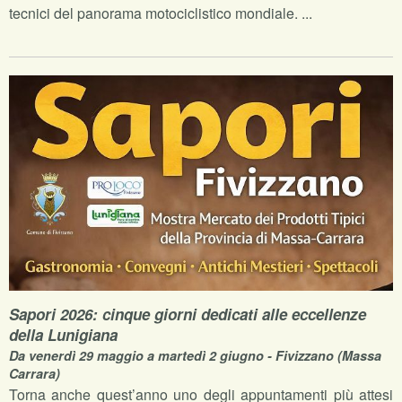
tecnici del panorama motociclistico mondiale. ...
Sapori 2026: cinque giorni dedicati alle eccellenze
della Lunigiana
Da venerdì 29 maggio a martedì 2 giugno - Fivizzano (Massa
Carrara)
Torna anche quest’anno uno degli appuntamenti più attesi