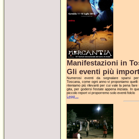
Manifestazioni in T
Gli eventi più impor
Numerosi eventi da segnalare sparsi per
Toscana, come ogni anno vi proponiamo quelli
riteniamo più rilevanti per cui vale la pena fare
gita, per godersi l'estate appena iniziata. In qu
piccolo report vi proporremo solo eventi folclo
Leggi ...