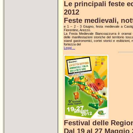
Le principali feste e
2012
Feste medievali, nott
e 1 – 2 - 3 Giugno, festa medievale a Castig
Fiorentino, Arezzo.
La Festa Medievale Biancoazzurra è oramai
delle manifestazioni storiche del territorio tosc
stand gastronomici, cortei storici e esibizioni, n
fortezza del
Leggi ...
Festival delle Regio
Dal 19 al 27 Maggio