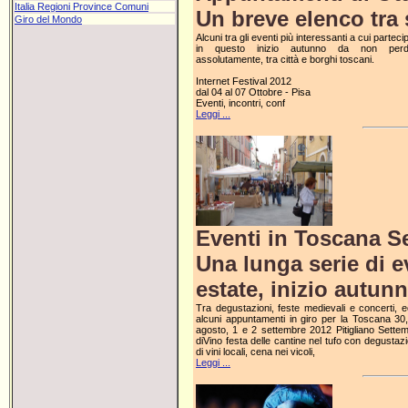
Italia Regioni Province Comuni
Un breve elenco tra s
Giro del Mondo
Alcuni tra gli eventi più interessanti a cui parteci
in questo inizio autunno da non perd
assolutamente, tra città e borghi toscani.
Internet Festival 2012
dal 04 al 07 Ottobre - Pisa
Eventi, incontri, conf
Leggi ...
Eventi in Toscana S
Una lunga serie di e
estate, inizio autun
Tra degustazioni, feste medievali e concerti, 
alcuni appuntamenti in giro per la Toscana 30
agosto, 1 e 2 settembre 2012 Pitigliano Sette
diVino festa delle cantine nel tufo con degustaz
di vini locali, cena nei vicoli,
Leggi ...