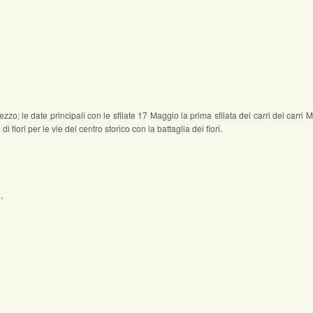
o; le date principali con le sfilate 17 Maggio la prima sfilata dei carri dei carri 
 fiori per le vie del centro storico con la battaglia dei fiori.
,