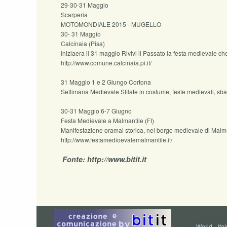
29-30-31 Maggio
Scarperia
MOTOMONDIALE 2015 - MUGELLO
30- 31 Maggio
Calcinaia (Pisa)
Iniziaera il 31 maggio Rivivi il Passato la festa medievale c
http://www.comune.calcinaia.pi.it/
31 Maggio 1 e 2 Giungo Cortona
Settimana Medievale Sfilate in costume, feste medievali, sban
30-31 Maggio 6-7 Giugno
Festa Medievale a Malmantile (FI)
Manifestazione oramai storica, nel borgo medievale di Malman
http://www.festamedioevalemalmantile.it/
Fonte: http://www.bitit.it
World
--
Ital