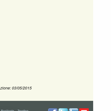
zione: 03/05/2015
-
Basilicata
--
Trentino