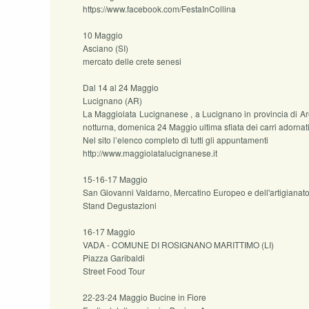
https://www.facebook.com/FestaInCollina
10 Maggio
Asciano (SI)
mercato delle crete senesi
Dal 14 al 24 Maggio
Lucignano (AR)
La Maggiolata Lucignanese , a Lucignano in provincia di Arezz
notturna, domenica 24 Maggio ultima sfiata dei carri adornati di
Nel sito l’elenco completo di tutti gli appuntamenti
http://www.maggiolatalucignanese.it
15-16-17 Maggio
San Giovanni Valdarno, Mercatino Europeo e dell'artigianato
Stand Degustazioni
16-17 Maggio
VADA - COMUNE DI ROSIGNANO MARITTIMO (LI)
Piazza Garibaldi
Street Food Tour
22-23-24 Maggio Bucine in Fiore