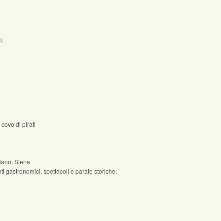
i.
covo di pirati
olano, Siena
 gastronomici, spettacoli e parate storiche.