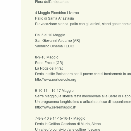
Fiera dell'antiquariato
4 Maggio Piombino Livorno
Palio di Santa Anastasia
Rievocazione storica, palio con gli arcieri, stand gastronomic
Dal 5 al 10 Maggio
San Giovanni Valdarno (AR)
Valdarno Cinema FEDIC
8-9-10 Maggio
Porto Ercole (GR)
La Notte dei Pirati
Festa in stile Barbanera con il paese che si trasformerà in un 
http://www.portoercole.org
9-10-11 – 16-17 Maggio
Serre Maggio, la storica festa medioevale alle Serre di Rap
Un programma lunghissimo e articolato, ricco di appuntamenti
http://www.serremaggio.it/
7-8-9-10 e 14-15-16-17 Maggio
Festa In Collina Casciano di Murlo, Siena
Un allegro convivio tra le colline Toscane