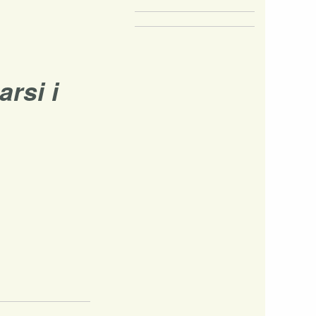
rsi i