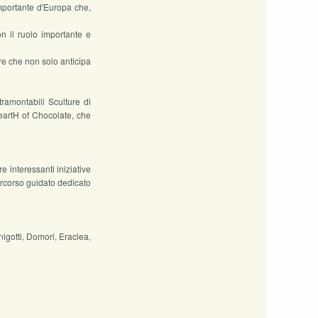
 importante d'Europa che,
n il ruolo importante e
re che non solo anticipa
tramontabili Sculture di
eartH of Chocolate, che
e interessanti iniziative
ercorso guidato dedicato
nigotti, Domori, Eraclea,