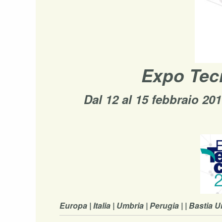
Expo Tec
Dal 12 al 15 febbraio 20
Europa | Italia | Umbria | Perugia | | Bastia U