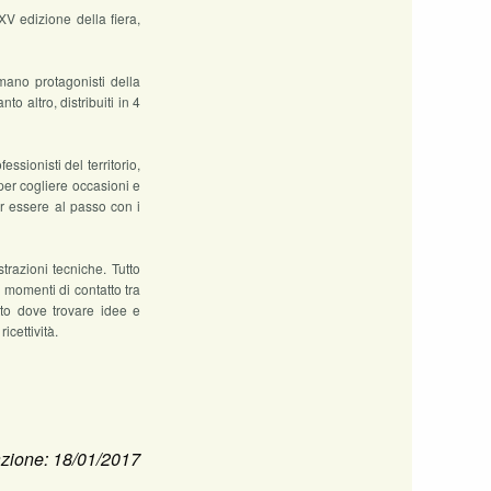
 XV edizione della fiera,
ano protagonisti della
 altro, distribuiti in 4
sionisti del territorio,
per cogliere occasioni e
er essere al passo con i
razioni tecniche. Tutto
 momenti di contatto tra
etto dove trovare idee e
icettività.
zione: 18/01/2017