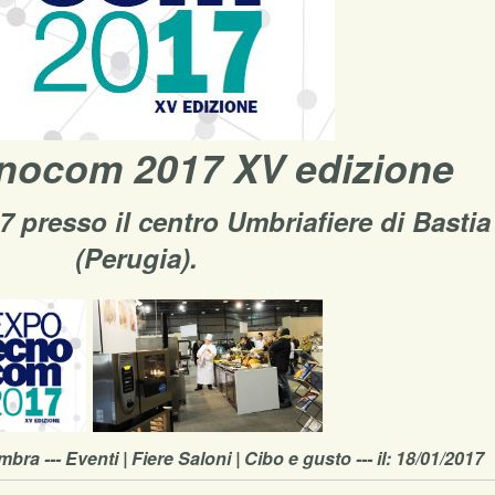
nocom 2017 XV edizione
17 presso il centro Umbriafiere di Basti
(Perugia).
mbra --- Eventi | Fiere Saloni | Cibo e gusto --- il: 18/01/2017