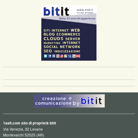
1aait.com sito di proprietà bitit
Via Venezia, 32 Levane
Montevarchi 52025 (AR)