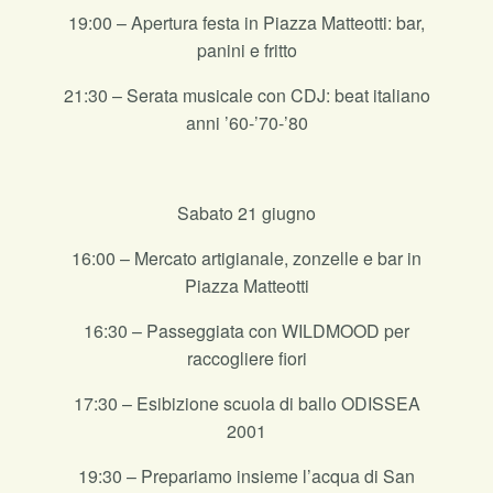
19:00 – Apertura festa in Piazza Matteotti: bar,
panini e fritto
21:30 – Serata musicale con CDJ: beat italiano
anni ’60-’70-’80
Sabato 21 giugno
16:00 – Mercato artigianale, zonzelle e bar in
Piazza Matteotti
16:30 – Passeggiata con WILDMOOD per
raccogliere fiori
17:30 – Esibizione scuola di ballo ODISSEA
2001
19:30 – Prepariamo insieme l’acqua di San