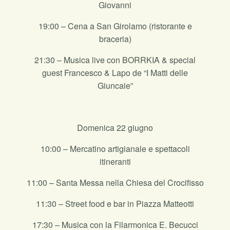
Giovanni
19:00 – Cena a San Girolamo (ristorante e
braceria)
21:30 – Musica live con BORRKIA & special
guest Francesco & Lapo de “I Matti delle
Giuncaie”
Domenica 22 giugno
10:00 – Mercatino artigianale e spettacoli
itineranti
11:00 – Santa Messa nella Chiesa del Crocifisso
11:30 – Street food e bar in Piazza Matteotti
17:30 – Musica con la Filarmonica E. Becucci