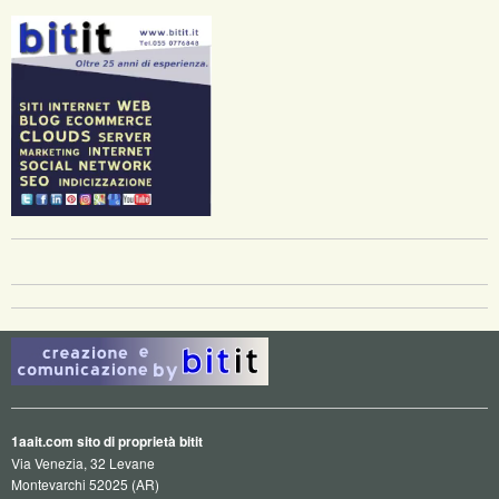
1aait.com sito di proprietà bitit
Via Venezia, 32 Levane
Montevarchi 52025 (AR)