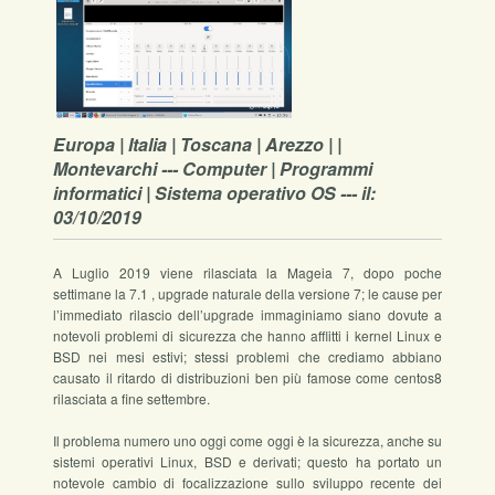
Europa | Italia | Toscana | Arezzo | |
Montevarchi --- Computer | Programmi
informatici | Sistema operativo OS --- il:
03/10/2019
A Luglio 2019 viene rilasciata la Mageia 7, dopo poche
settimane la 7.1 , upgrade naturale della versione 7; le cause per
l’immediato rilascio dell’upgrade immaginiamo siano dovute a
notevoli problemi di sicurezza che hanno afflitti i kernel Linux e
BSD nei mesi estivi; stessi problemi che crediamo abbiano
causato il ritardo di distribuzioni ben più famose come centos8
rilasciata a fine settembre.
Il problema numero uno oggi come oggi è la sicurezza, anche su
sistemi operativi Linux, BSD e derivati; questo ha portato un
notevole cambio di focalizzazione sullo sviluppo recente dei