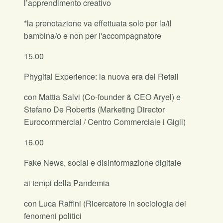
l’apprendimento creativo
*la prenotazione va effettuata solo per la/il
bambina/o e non per l'accompagnatore
15.00
Phygital Experience: la nuova era del Retail
con Mattia Salvi (Co-founder & CEO Aryel) e
Stefano De Robertis (Marketing Director
Eurocommercial / Centro Commerciale i Gigli)
16.00
Fake News, social e disinformazione digitale
ai tempi della Pandemia
con Luca Raffini (Ricercatore in sociologia dei
fenomeni politici