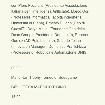
con Piero Poccianti (Presidente Associazione
Italiana per l'Intelligenza Artificiale), Marco Gori
(Professore Informatica Facoltà Ingegneria
Università di Siena), Ernesto Di Iorio (Ceo di
QuestIT), Darya Majidi (Founder e Ceo della
Daxo Group e Presidente Donne 4.0), Rebeca
Gomez (AD Polo Lionello), Gilberto Tellan
(Innovation Manager), Domenico Prattichizzo
(Professore di Robotica e Automazione UNISI)
20.00
Mario Kart Trophy Torneo di videogame
BIBLIOTECA MARSILIO FICINO
15.00