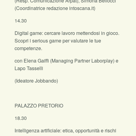
(Resp. Comunicazione Arpat), Simona Bellocci
(Coordinatrice redazione intoscana.it)
14.30
Digital game: cercare lavoro mettendosi in gioco.
Scopri i serious game per valutare le tue
competenze.
con Elena Gaiffi (Managing Partner Laborplay) e
Lapo Tasselli
(Ideatore Jobbando)
PALAZZO PRETORIO
18.30
Intelligenza artificiale: etica, opportunità e rischi