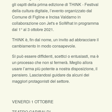
gli ospiti della prima edizione di THiNK - Festival
della cultura digitale, l’evento organizzato dal
Comune di Figline e Incisa Valdarno in
collaborazione con Jet's e SoWhat in programma
dal 1° al 3 ottobre 2021.
THiNK è, fin dal nome, un invito ad abbracciare il
cambiamento in modo consapevole.
Si può essere diffidenti, scettici o entusiasti, ma è
un processo che non si fermerà. Meglio allora
usare l’arma più potente a nostra disposizione, il
pensiero. Lasciandosi guidare da alcuni dei
maggiori protagonisti del settore.
VENERDì 1 OTTOBRE
TEATRO GARIBALDI