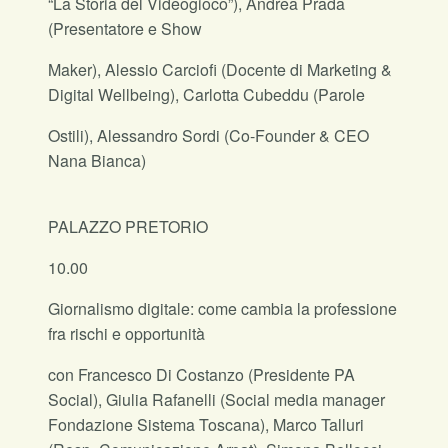
“La Storia del Videogioco”), Andrea Prada
(Presentatore e Show
Maker), Alessio Carciofi (Docente di Marketing &
Digital Wellbeing), Carlotta Cubeddu (Parole
Ostili), Alessandro Sordi (Co-Founder & CEO
Nana Bianca)
PALAZZO PRETORIO
10.00
Giornalismo digitale: come cambia la professione
fra rischi e opportunità
con Francesco Di Costanzo (Presidente PA
Social), Giulia Rafanelli (Social media manager
Fondazione Sistema Toscana), Marco Talluri