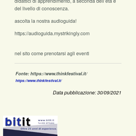
didattici di apprendimento, a seconda dell’età e
del livello di conoscenza.
ascolta la nostra audioguida!
https://audioguida.mystrikingly.com
nel sito come prenotarsi agli eventi
Fonte: https://www.thinkfestival.it/
https://www.thinkfestival.it/
Data pubblicazione: 30/09/2021