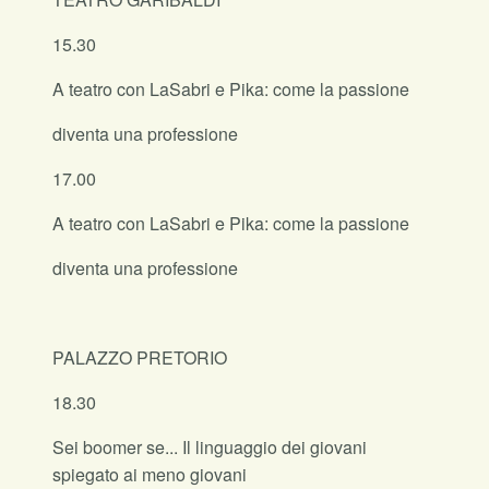
15.30
A teatro con LaSabri e Pika: come la passione
diventa una professione
17.00
A teatro con LaSabri e Pika: come la passione
diventa una professione
PALAZZO PRETORIO
18.30
Sei boomer se... Il linguaggio dei giovani
spiegato ai meno giovani