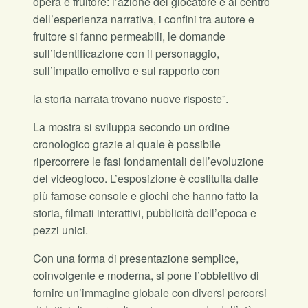
opera e fruitore: l’azione del giocatore è al centro
dell’esperienza narrativa, i confini tra autore e
fruitore si fanno permeabili, le domande
sull’identificazione con il personaggio,
sull’impatto emotivo e sul rapporto con
la storia narrata trovano nuove risposte”.
La mostra si sviluppa secondo un ordine
cronologico grazie al quale è possibile
ripercorrere le fasi fondamentali dell’evoluzione
del videogioco. L’esposizione è costituita dalle
più famose console e giochi che hanno fatto la
storia, filmati interattivi, pubblicità dell’epoca e
pezzi unici.
Con una forma di presentazione semplice,
coinvolgente e moderna, si pone l’obbiettivo di
fornire un’immagine globale con diversi percorsi