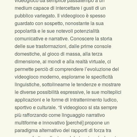
videogioco da semplice passatempo a un
medium capace di intercettare i gusti di un
pubblico variegato. Il videogioco è spesso
guardato con sospetto, nonostante la sua
popolarità e le sue notevoli potenzialità
comunicative e narrative. Conoscere la storia
delle sue trasformazioni, dalle prime console
domestiche, al gioco di massa, alla terza
dimensione, ai mondi e alla realtà virtuale, ci
permette perciò di comprendere l’evoluzione del
videogioco moderno, esplorarne le specificità
linguistiche, sottolinearne le tendenze e mostrare
le diverse possibilità espressive, le sue molteplici
applicazioni e le forme di intrattenimento ludico,
sportivo e culturale. “Il videogioco si sta sempre
più rafforzando come linguaggio narrativo
multiforme e innovativo [perché] propone un
paradigma alternativo dei rapporti di forza tra