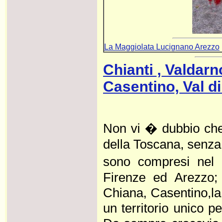
La Maggiolata Lucignano Arezzo
Chianti , Valdarn
Casentino, Val di
Non vi � dubbio che 
della Toscana, senza
sono compresi nel t
Firenze ed Arezzo; 
Chiana, Casentino,la 
un territorio unico pe