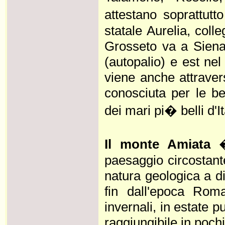
attestano soprattut
statale Aurelia, coll
Grosseto va a Siena 
(autopalio) e est ne
viene anche attraver
conosciuta per le bel
dei mari pi� belli d'It
Il monte Amiata
�
paesaggio circostant
natura geologica a di
fin dall'epoca Roma
invernali, in estate 
raggiungibile in poc