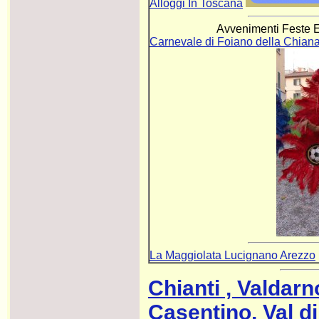
Alloggi In Toscana
Avvenimenti Feste E
Carnevale di Foiano della Chian
La Maggiolata Lucignano Arezzo
Chianti , Valdarn
Casentino, Val di