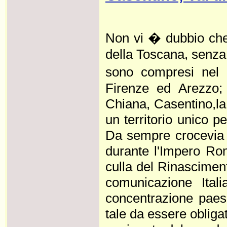
Non vi � dubbio che 
della Toscana, senza
sono compresi nel t
Firenze ed Arezzo; 
Chiana, Casentino,la 
un territorio unico pe
Da sempre crocevia d
durante l'Impero Ro
culla del Rinasciment
comunicazione Itali
concentrazione paes
tale da essere oblig