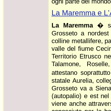
ogni parte del mondo. .
La Maremma e L'
La Maremma
� su
Grosseto a nordest 
colline metallifere, p
valle del fiume Cecin
Territorio Etrusco n
Talamone, Roselle,
attestano soprattut
statale Aurelia, coll
Grosseto va a Siena 
(autopalio) e est ne
viene anche attraver