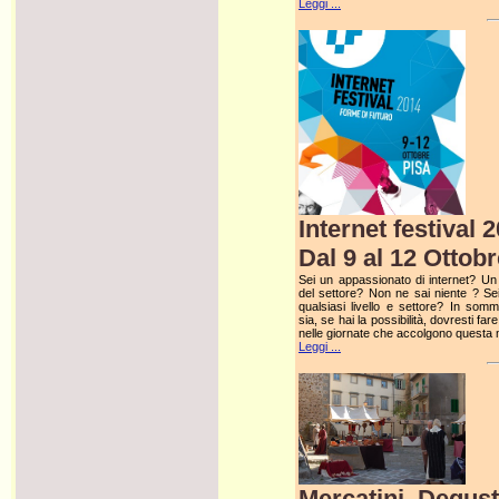
Leggi ...
Internet festival 
Dal 9 al 12 Ottob
Sei un appassionato di internet? Un 
del settore? Non ne sai niente ? Sei
qualsiasi livello e settore? In som
sia, se hai la possibilità, dovresti far
nelle giornate che accolgono questa
Leggi ...
Mercatini, Degusta