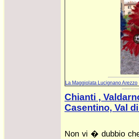
La Maggiolata Lucignano Arezzo
Chianti , Valdarn
Casentino, Val di
Non vi � dubbio che 