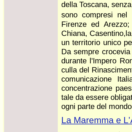
della Toscana, senza
sono compresi nel t
Firenze ed Arezzo; 
Chiana, Casentino,la 
un territorio unico pe
Da sempre crocevia d
durante l'Impero Ro
culla del Rinasciment
comunicazione Itali
concentrazione paes
tale da essere oblig
ogni parte del mondo. .
La Maremma e L'