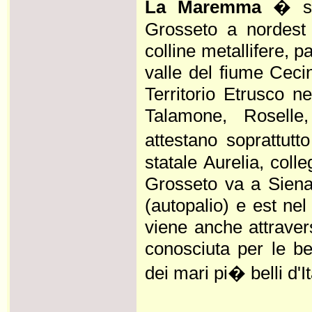
La Maremma
� su
Grosseto a nordest 
colline metallifere, p
valle del fiume Cecin
Territorio Etrusco n
Talamone, Roselle,
attestano soprattut
statale Aurelia, coll
Grosseto va a Siena 
(autopalio) e est ne
viene anche attraver
conosciuta per le bel
dei mari pi� belli d'It