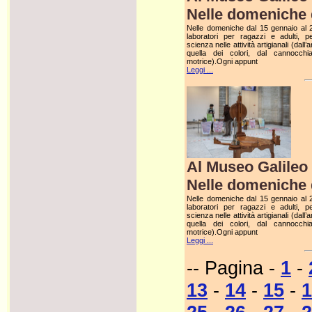
Nelle domeniche d
Nelle domeniche dal 15 gennaio al 2 
laboratori per ragazzi e adulti, p
scienza nelle attività artigianali (dall’
quella dei colori, dal cannocchia
motrice).Ogni appunt
Leggi ...
Al Museo Galileo 
Nelle domeniche d
Nelle domeniche dal 15 gennaio al 2 
laboratori per ragazzi e adulti, p
scienza nelle attività artigianali (dall’
quella dei colori, dal cannocchia
motrice).Ogni appunt
Leggi ...
-- Pagina -
1
-
13
-
14
-
15
-
1