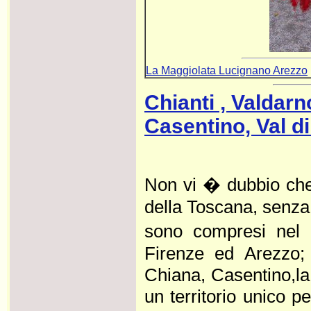
La Maggiolata Lucignano Arezzo
Chianti , Valdarn
Casentino, Val di
Non vi � dubbio che 
della Toscana, senza
sono compresi nel t
Firenze ed Arezzo; 
Chiana, Casentino,la 
un territorio unico pe