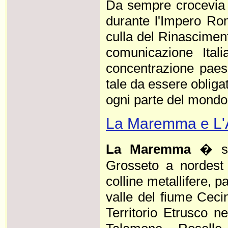
Da sempre crocevia d
durante l'Impero Ro
culla del Rinasciment
comunicazione Itali
concentrazione paes
tale da essere oblig
ogni parte del mondo. .
La Maremma e L'
La Maremma
� su
Grosseto a nordest 
colline metallifere, p
valle del fiume Cecin
Territorio Etrusco n