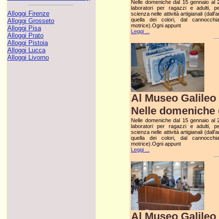
Nelle domeniche dal 15 gennaio al 2 
laboratori per ragazzi e adulti, p
Alloggi Firenze
scienza nelle attività artigianali (dall’
quella dei colori, dal cannocchia
Alloggi Grosseto
motrice).Ogni appunt
Alloggi Pisa
Leggi ...
Alloggi Prato
Alloggi Pistoia
Alloggi Lucca
Alloggi Livorno
Al Museo Galileo 
Nelle domeniche d
Nelle domeniche dal 15 gennaio al 2 
laboratori per ragazzi e adulti, p
scienza nelle attività artigianali (dall’
quella dei colori, dal cannocchia
motrice).Ogni appunt
Leggi ...
Al Museo Galileo 