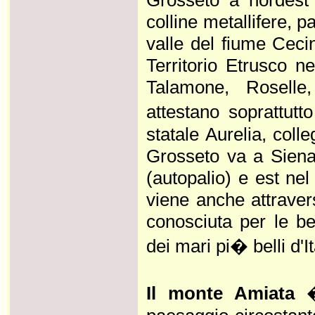
colline metallifere, p
valle del fiume Cecin
Territorio Etrusco n
Talamone, Roselle,
attestano soprattut
statale Aurelia, coll
Grosseto va a Siena 
(autopalio) e est ne
viene anche attraver
conosciuta per le bel
dei mari pi� belli d'It
Il monte Amiata
�