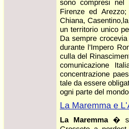
sono compresi nel t
Firenze ed Arezzo; 
Chiana, Casentino,la 
un territorio unico pe
Da sempre crocevia d
durante l'Impero Ro
culla del Rinasciment
comunicazione Itali
concentrazione paes
tale da essere oblig
ogni parte del mondo. .
La Maremma e L'
La Maremma
� su
Grosseto a nordest 