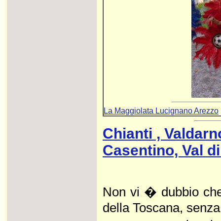
La Maggiolata Lucignano Arezzo
Chianti , Valdarn
Casentino, Val di
Non vi � dubbio che 
della Toscana, senza